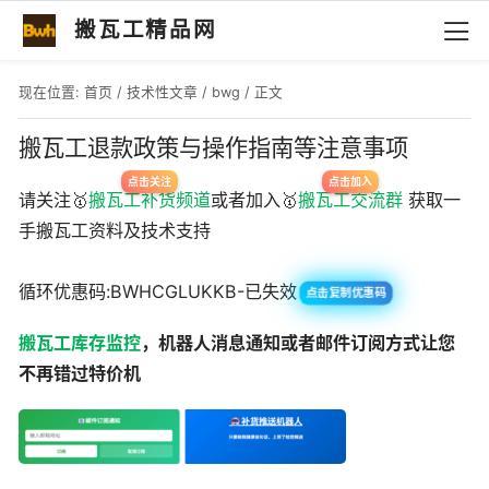
搬瓦工精品网
现在位置:
首页
/
技术性文章
/
bwg
/ 正文
搬瓦工退款政策与操作指南等注意事项
请关注🥇
搬瓦工补货频道
或者加入🥇
搬瓦工交流群
获取一
手搬瓦工资料及技术支持
循环优惠码:BWHCGLUKKB-已失效
点击复制优惠码
搬瓦工库存监控
，机器人消息通知或者邮件订阅方式让您
不再错过特价机