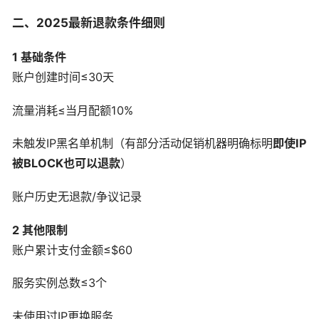
二、2025最新退款条件细则
1 基础条件
账户创建时间≤30天
流量消耗≤当月配额10%
未触发IP黑名单机制（有部分活动促销机器明确标明
即使IP
被BLOCK也可以退款
）
账户历史无退款/争议记录
2 其他限制
账户累计支付金额≤$60
服务实例总数≤3个
未使用过IP更换服务