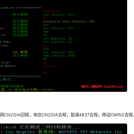
CN2GIA回程，电信CN2GIA去程，联通4837去程，移动CMIN2去