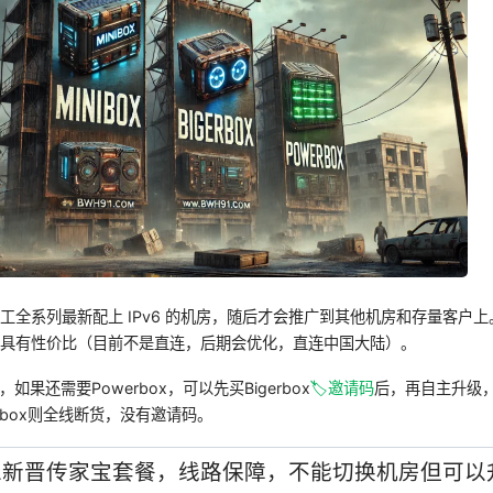
瓦工全系列最新配上 IPv6 的机房，随后才会推广到其他机房和存量客户上。新
更具有性价比（目前不是直连，后期会优化，直连中国大陆）。
了，如果还需要Powerbox，可以先买Bigerbox
🏷️邀请码
后，再自主升级，
ibox则全线断货，没有邀请码。
工新晋传家宝套餐，线路保障，不能切换机房但可以升