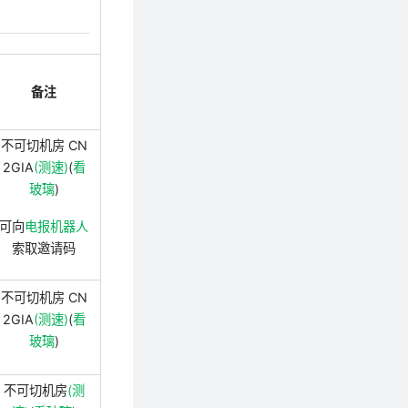
备注
不可切机房 CN
2GIA
(测速)
(
看
玻璃
)
可向
电报机器人
索取邀请码
不可切机房 CN
2GIA
(测速)
(
看
玻璃
)
不可切机房
(测