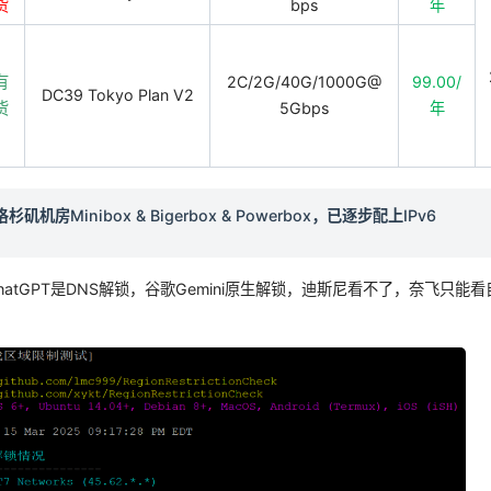
货
bps
年
有
2C/2G/40G/1000G@
99.00/
DC39 Tokyo Plan V2
货
5Gbps
年
洛杉矶机房Minibox & Bigerbox & Powerbox，已逐步配上IPv6
atGPT是DNS解锁，谷歌Gemini原生解锁，迪斯尼看不了，奈飞只能看