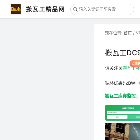
搬瓦工精品网
现在位置:
首页
/
V
搬瓦工DC
请关注🥇
搬瓦工
循环优惠码:BWH
搬瓦工库存监控