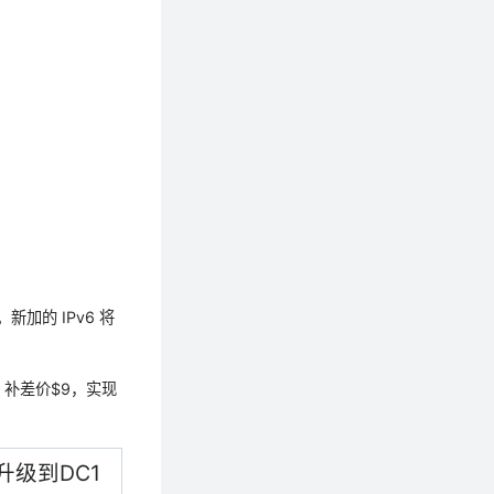
加的 IPv6 将
补差价$9，实现
级到DC1