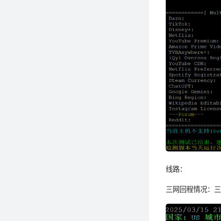
线路：
三网回程情况：三网