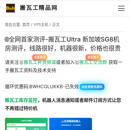
搬瓦工精品网
现在位置:
首页
/
VPS主机
/ 正文
🌐全网首家测评-搬瓦工Ultra 新加坡SG8机
房测评，线路很好，机器很新，价格也很贵
请关注🥇
搬瓦工补货频道
或者加入🥇
搬瓦工交流群
获取一
手搬瓦工资料及技术支持
循环优惠码:BWHCGLUKKB-已失效
点击复制优惠码
搬瓦工库存监控
，机器人消息通知或者邮件订阅方式让您
不再错过特价机