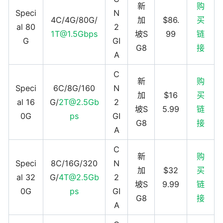
新
购
Speci
N
4C/4G/80G/
加
$86.
买
al 80
2
1T@1.5Gbps
坡S
99
链
G
GI
G8
接
A
C
新
购
Speci
6C/8G/160
N
加
$16
买
al 16
G/
2T@2.5Gb
2
坡S
5.99
链
0G
ps
GI
G8
接
A
C
新
购
Speci
8C/16G/320
N
加
$32
买
al 32
G/
4T@2.5Gb
2
坡S
9.99
链
0G
ps
GI
G8
接
A