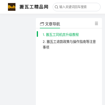
搬瓦工精品网
🗂️ 文章导航
1. 搬瓦工同机房升级教程
2. 搬瓦工退款政策与操作指南等注意
事项